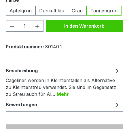
Farbe
Apfelgrün
Dunkelblau
Grau
Tannengrün
Produkt Anzahl: Gib den gewünschten We
In den Warenkorb
Produktnummer:
80140.1
Beschreibung
Cageliner werden in Kleintierställen als Alternative
zu Kleintierstreu verwendet. Sie sind im Gegensatz
zu Streu auch für Al…
Mehr
Bewertungen