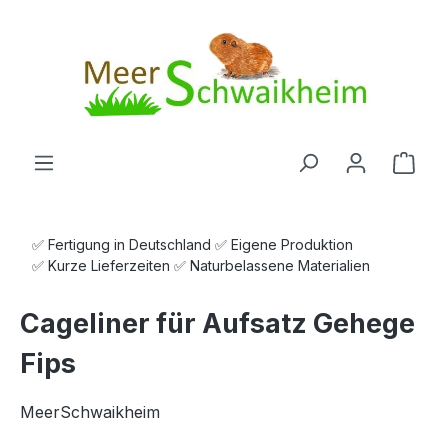
Zum Hauptinhalt springen
Ware
✅ Fertigung in Deutschland ✅ Eigene Produktion
✅ Kurze Lieferzeiten ✅ Naturbelassene Materialien
Cageliner für Aufsatz Gehege
Fips
MeerSchwaikheim