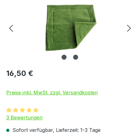
16,50 €
Preise inkl. MwSt. zzgl. Versandkosten
Durchschnittliche Bewertung von 5 von 5 Sternen
3 Bewertungen
Sofort verfügbar, Lieferzeit: 1-3 Tage