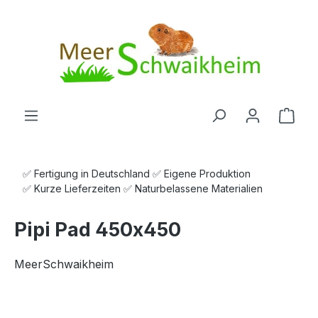
Zum Hauptinhalt springen
Ware
✅ Fertigung in Deutschland ✅ Eigene Produktion
✅ Kurze Lieferzeiten ✅ Naturbelassene Materialien
Pipi Pad 450x450
MeerSchwaikheim
Bildergalerie überspringen