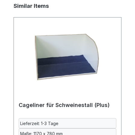
Produktgalerie überspringen
Similar Items
Cageliner für Schweinestall (Plus)
Lieferzeit: 1-3 Tage
Maße: 1170 x 780 mm