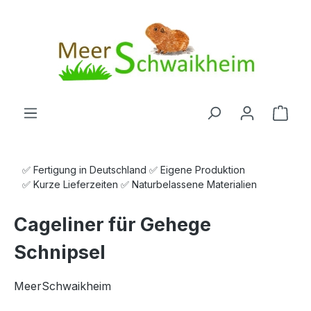
Zum Hauptinhalt springen
Ware
✅ Fertigung in Deutschland ✅ Eigene Produktion
✅ Kurze Lieferzeiten ✅ Naturbelassene Materialien
Cageliner für Gehege
Schnipsel
MeerSchwaikheim