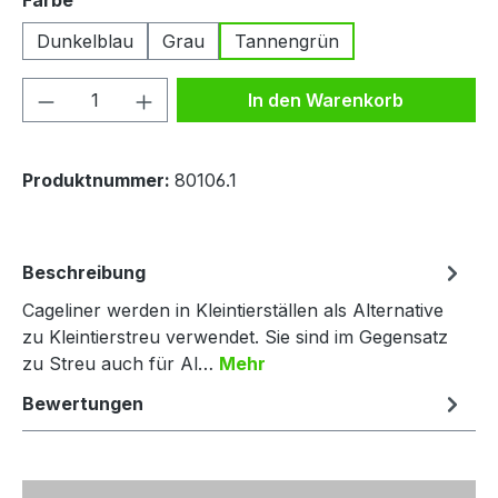
Farbe
Dunkelblau
Grau
Tannengrün
Produkt Anzahl: Gib den gewünschten We
In den Warenkorb
Produktnummer:
80106.1
Beschreibung
Cageliner werden in Kleintierställen als Alternative
zu Kleintierstreu verwendet. Sie sind im Gegensatz
zu Streu auch für Al…
Mehr
Bewertungen