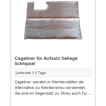
Cageliner für Aufsatz Gehege
Schnipsel
Lieferzeit: 1-3 Tage
Cageliner werden in Kleintierställen als
Alternative zu Kleintierstreu verwendet.
Sie sind im Gegensatz zu Streu auch für
Allergiker (auch Allergikerfellnasen)
geeignet, weil es hier fast keine