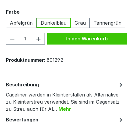
auswählen
Farbe
Apfelgrün
Dunkelblau
Grau
Tannengrün
Produkt Anzahl: Gib den gewünschten We
In den Warenkorb
Produktnummer:
80129.2
Beschreibung
Cageliner werden in Kleintierställen als Alternative
zu Kleintierstreu verwendet. Sie sind im Gegensatz
zu Streu auch für Al…
Mehr
Bewertungen