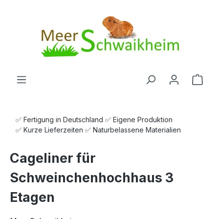
Zum Hauptinhalt springen
Ware
✅ Fertigung in Deutschland ✅ Eigene Produktion
✅ Kurze Lieferzeiten ✅ Naturbelassene Materialien
Cageliner für
Schweinchenhochhaus 3
Etagen