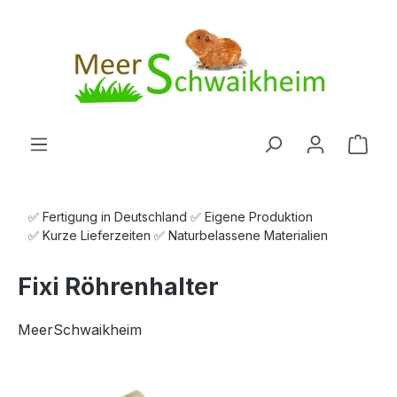
Zum Hauptinhalt springen
Ware
✅ Fertigung in Deutschland ✅ Eigene Produktion
✅ Kurze Lieferzeiten ✅ Naturbelassene Materialien
Fixi Röhrenhalter
MeerSchwaikheim
Bildergalerie überspringen