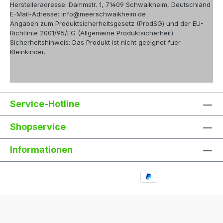
Herstelleradresse: Dammstr. 1, 71409 Schwaikheim, Deutschland
E-Mail-Adresse: info@meerschwaikheim.de
Angaben zum Produktsicherheitsgesetz (ProdSG) und der EU-
Richtlinie 2001/95/EG (Allgemeine Produktsicherheit)
Sicherheitshinweis: Das Produkt ist nicht geeignet fuer
Kleinkinder.
Service-Hotline
Shopservice
Informationen