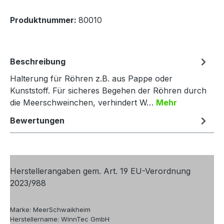
Produktnummer:
80010
Beschreibung
Halterung für Röhren z.B. aus Pappe oder
Kunststoff. Für sicheres Begehen der Röhren durch
die Meerschweinchen, verhindert W…
Mehr
Bewertungen
Herstellerangaben gem. Art. 19 EU-Verordnung
2023/988
Marke: MeerSchwaikheim
Herstellername: WinnTec GmbH