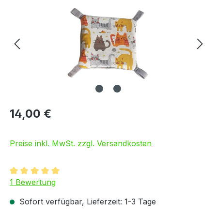
14,00 €
Preise inkl. MwSt. zzgl. Versandkosten
Durchschnittliche Bewertung von 5 von 5 Sternen
1 Bewertung
Sofort verfügbar, Lieferzeit: 1-3 Tage