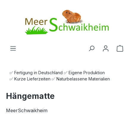
Zum Hauptinhalt springen
Ware
✅ Fertigung in Deutschland ✅ Eigene Produktion
✅ Kurze Lieferzeiten ✅ Naturbelassene Materialien
Hängematte
MeerSchwaikheim
Bildergalerie überspringen