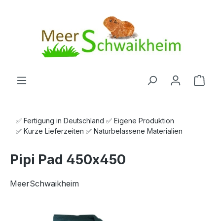
Zum Hauptinhalt springen
Ware
✅ Fertigung in Deutschland ✅ Eigene Produktion
✅ Kurze Lieferzeiten ✅ Naturbelassene Materialien
Pipi Pad 450x450
MeerSchwaikheim
Bildergalerie überspringen