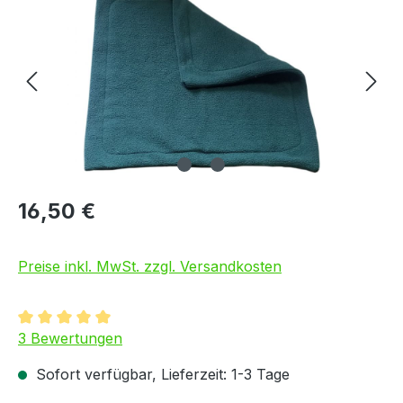
16,50 €
Preise inkl. MwSt. zzgl. Versandkosten
Durchschnittliche Bewertung von 5 von 5 Sternen
3 Bewertungen
Sofort verfügbar, Lieferzeit: 1-3 Tage