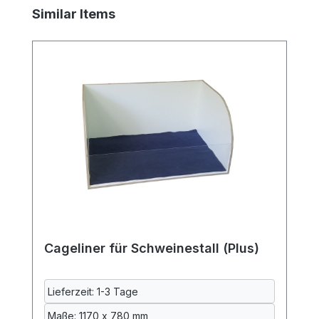
Produktgalerie überspringen
Similar Items
Cageliner für Schweinestall (Plus)
Lieferzeit: 1-3 Tage
Maße: 1170 x 780 mm