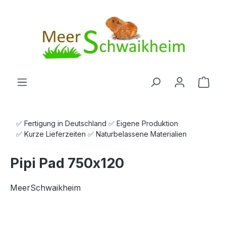
Zum Hauptinhalt springen
Ware
✅ Fertigung in Deutschland ✅ Eigene Produktion
✅ Kurze Lieferzeiten ✅ Naturbelassene Materialien
Pipi Pad 750x120
MeerSchwaikheim
Bildergalerie überspringen