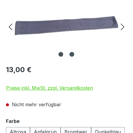
13,00 €
Preise inkl. MwSt. zzgl. Versandkosten
Nicht mehr verfügbar
auswählen
Farbe
Altrosa
Apfelgrün
Brombeer
Dunkelblau