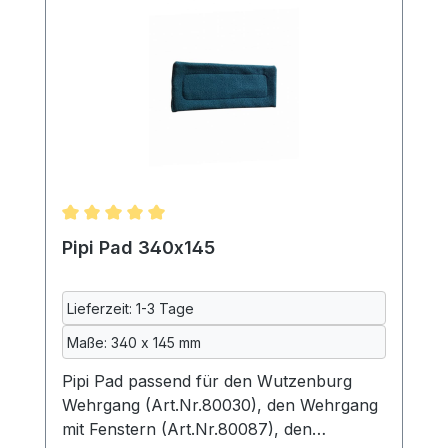
eingeht, werden alle Textilien vor dem
Nähen bei uns gewaschen. Maße: ca. 450
x 450 mm70% Polyester, 20%
Baumwolle, 10% Polyurethan,
maschinenwaschbar bei 40°
Durchschnittliche Bewertung von 5 von 5 Sternen
Pipi Pad 340x145
Lieferzeit: 1-3 Tage
Maße: 340 x 145 mm
Pipi Pad passend für den Wutzenburg
Wehrgang (Art.Nr.80030), den Wehrgang
mit Fenstern (Art.Nr.80087), den