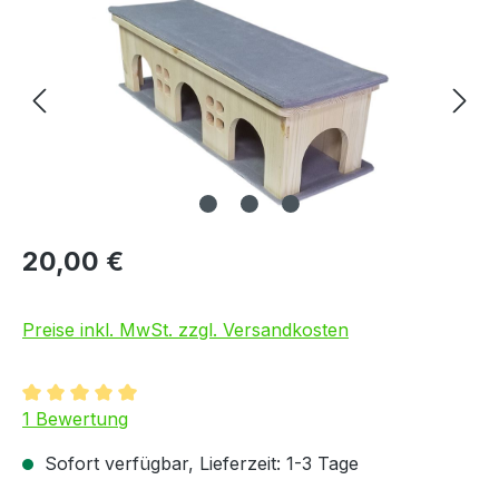
20,00 €
Preise inkl. MwSt. zzgl. Versandkosten
Durchschnittliche Bewertung von 5 von 5 Sternen
1 Bewertung
Sofort verfügbar, Lieferzeit: 1-3 Tage