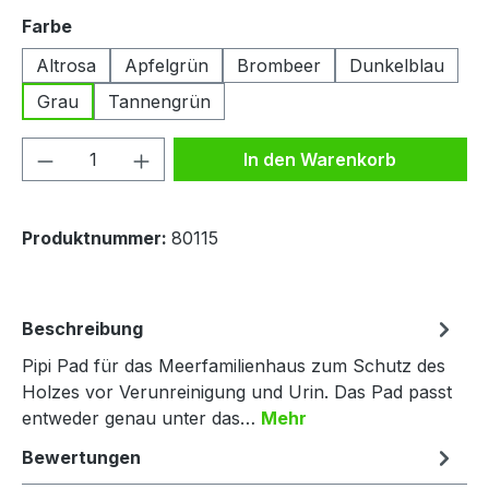
auswählen
Farbe
Altrosa
Apfelgrün
Brombeer
Dunkelblau
Grau
Tannengrün
Produkt Anzahl: Gib den gewünschten We
In den Warenkorb
Produktnummer:
80115
Beschreibung
Pipi Pad für das Meerfamilienhaus zum Schutz des
Holzes vor Verunreinigung und Urin. Das Pad passt
entweder genau unter das…
Mehr
Bewertungen