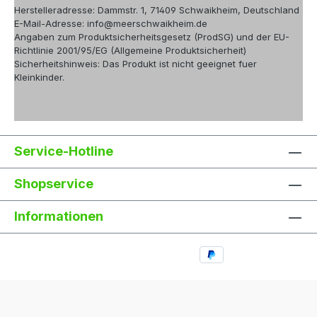
Herstelleradresse: Dammstr. 1, 71409 Schwaikheim, Deutschland
E-Mail-Adresse: info@meerschwaikheim.de
Angaben zum Produktsicherheitsgesetz (ProdSG) und der EU-
Richtlinie 2001/95/EG (Allgemeine Produktsicherheit)
Sicherheitshinweis: Das Produkt ist nicht geeignet fuer
Kleinkinder.
Service-Hotline
Shopservice
Informationen