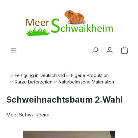
Zum Hauptinhalt springen
Ware
✅ Fertigung in Deutschland ✅ Eigene Produktion
✅ Kurze Lieferzeiten ✅ Naturbelassene Materialien
Schweihnachtsbaum 2.Wahl
MeerSchwaikheim
Bildergalerie überspringen