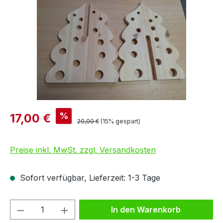
%
17,00 €
20,00 €
(15% gespart)
Preise inkl. MwSt. zzgl. Versandkosten
Sofort verfügbar, Lieferzeit: 1-3 Tage
Produkt Anzahl: Gib den gewünschten We
In den Warenkorb