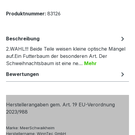
Produktnummer:
83126
Beschreibung
2.WAHL!!! Beide Teile weisen kleine optische Mängel
auf.Ein Futterbaum der besonderen Art. Der
Schweihnachtsbaum ist eine ne…
Mehr
Bewertungen
Herstellerangaben gem. Art. 19 EU-Verordnung
2023/988
Marke: MeerSchwaikheim
Herstellername: WinnTec GmbH